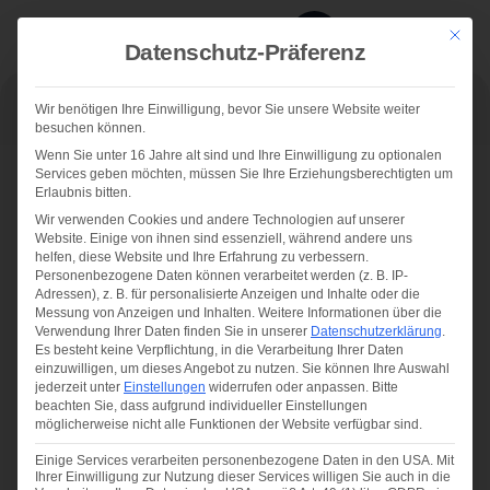
Mit die
Datenschutz-Präferenz
Wir benötigen Ihre Einwilligung, bevor Sie unsere Website weiter
besuchen können.
CORDULA BECKMANN
Wenn Sie unter 16 Jahre alt sind und Ihre Einwilligung zu optionalen
Services geben möchten, müssen Sie Ihre Erziehungsberechtigten um
Erlaubnis bitten.
Wir verwenden Cookies und andere Technologien auf unserer
Website. Einige von ihnen sind essenziell, während andere uns
helfen, diese Website und Ihre Erfahrung zu verbessern.
Personenbezogene Daten können verarbeitet werden (z. B. IP-
Adressen), z. B. für personalisierte Anzeigen und Inhalte oder die
Messung von Anzeigen und Inhalten.
Weitere Informationen über die
Verwendung Ihrer Daten finden Sie in unserer
Datenschutzerklärung
.
Es besteht keine Verpflichtung, in die Verarbeitung Ihrer Daten
einzuwilligen, um dieses Angebot zu nutzen.
Sie können Ihre Auswahl
jederzeit unter
Einstellungen
widerrufen oder anpassen.
Bitte
beachten Sie, dass aufgrund individueller Einstellungen
möglicherweise nicht alle Funktionen der Website verfügbar sind.
Einige Services verarbeiten personenbezogene Daten in den USA. Mit
Ihrer Einwilligung zur Nutzung dieser Services willigen Sie auch in die