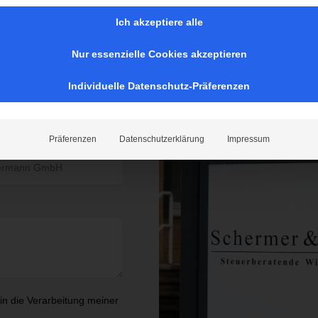
s
Ich akzeptiere alle
vereinbaren? Wir melden
Nur essenzielle Cookies akzeptieren
Individuelle Datenschutz-Präferenzen
Präferenzen
Datenschutzerklärung
Impressum
 in die Verarbeitung meiner